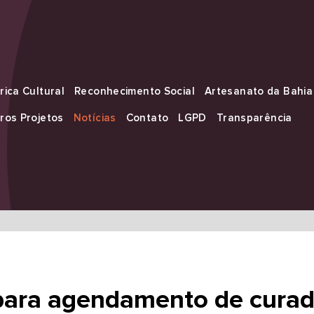
rica Cultural
Reconhecimento Social
Artesanato da Bahia
ros Projetos
Notícias
Contato
LGPD
Transparência
para agendamento de curad