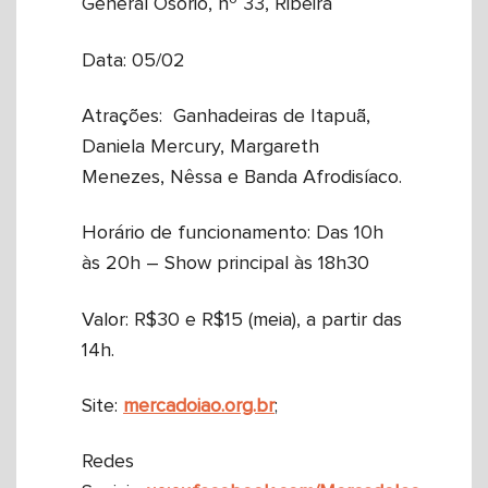
General Osório, nº 33, Ribeira
Data: 05/02
Atrações: Ganhadeiras de Itapuã,
Daniela Mercury, Margareth
Menezes, Nêssa e Banda Afrodisíaco.
Horário de funcionamento: Das 10h
às 20h – Show principal às 18h30
Valor: R$30 e R$15 (meia), a partir das
14h.
Site:
mercadoiao.org.br
;
Redes