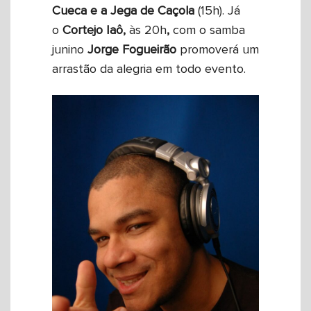
Cueca e a Jega de Caçola
(15h). Já
o
Cortejo Iaô,
às 20h
,
com o samba
junino
Jorge
Fogueirão
promoverá um
arrastão da alegria em todo evento.