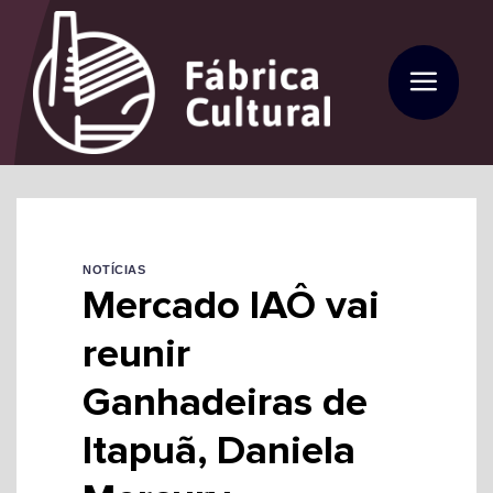
Skip
to
content
NOTÍCIAS
Mercado IAÔ vai
reunir
Ganhadeiras de
Itapuã, Daniela