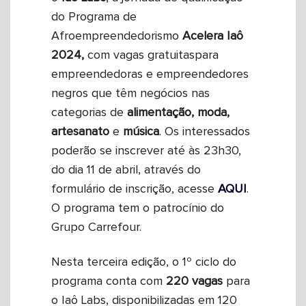
do Programa de
Afroempreendedorismo
Acelera Iaô
2024,
com vagas gratuitaspara
empreendedoras e empreendedores
negros que têm negócios nas
categorias de
alimentação, moda,
artesanato
e
música
. Os interessados
poderão se inscrever até às 23h30,
do dia 11 de abril, através do
formulário de inscrição, acesse
AQUI
.
O programa tem o patrocínio do
Grupo Carrefour.
Nesta terceira edição, o 1º ciclo do
programa conta com
220 vagas
para
o Iaô Labs, disponibilizadas em 120