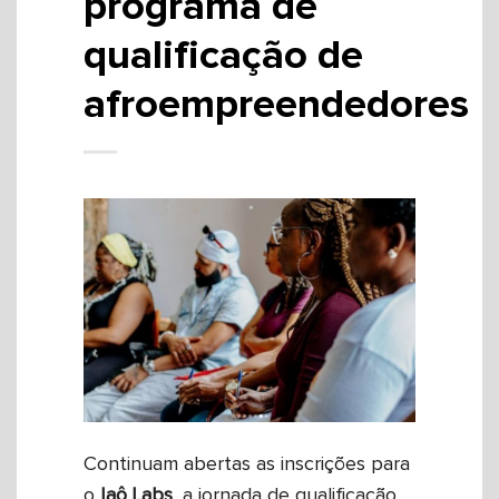
programa de
qualificação de
afroempreendedores
Continuam abertas as inscrições para
o
Iaô Labs
, a jornada de qualificação