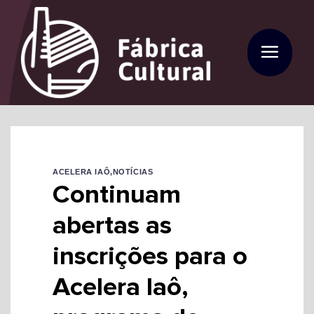
Skip
to
content
ACELERA IAÔ
,
NOTÍCIAS
Continuam
abertas as
inscrições para o
Acelera Iaô,