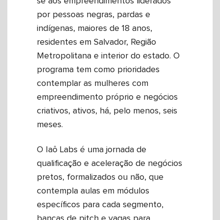
se aos empreendimentos liderados
por pessoas negras, pardas e
indígenas, maiores de 18 anos,
residentes em Salvador, Região
Metropolitana e interior do estado. O
programa tem como prioridades
contemplar as mulheres com
empreendimento próprio e negócios
criativos, ativos, há, pelo menos, seis
meses.
O Iaô Labs é uma jornada de
qualificação e aceleração de negócios
pretos, formalizados ou não, que
contempla aulas em módulos
específicos para cada segmento,
bancas de pitch e vagas para