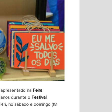
rá apresentado na
Feira
aianos durante o
Festival
 14h, no sábado e domingo (18