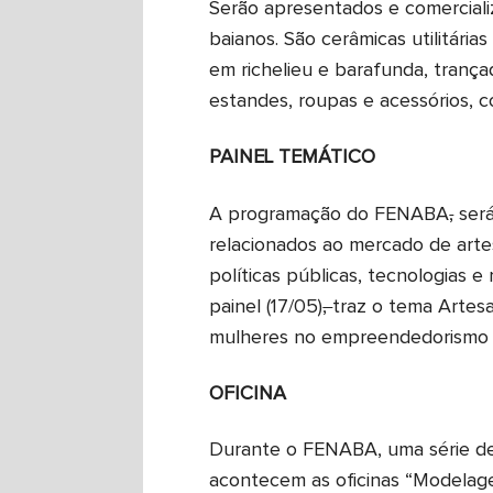
Serão apresentados e comercializ
baianos. São cerâmicas utilitári
em richelieu e barafunda, trança
estandes, roupas e acessórios, 
PAINEL TEMÁTICO
A programação do FENABA
,
será
relacionados ao mercado de artes
políticas públicas, tecnologias 
painel (17/05)
,
traz o tema Artes
mulheres no empreendedorismo 
OFICINA
Durante o FENABA, uma série de o
acontecem as oficinas “Modelage