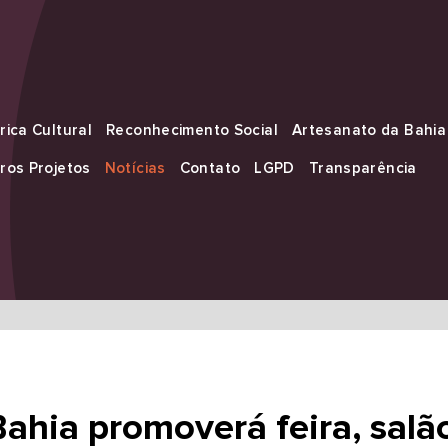
rica Cultural
Reconhecimento Social
Artesanato da Bahia
ros Projetos
Notícias
Contato
LGPD
Transparência
ahia promoverá feira, salã