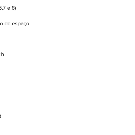
,7 e 8)
ão do espaço.
2h
O