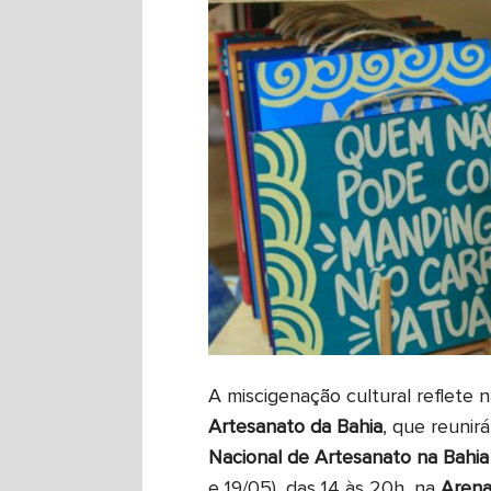
A miscigenação cultural reflete 
Artesanato da Bahia
, que reunir
Nacional de Artesanato na Bahia
e 19/05), das 14 às 20h, na
Arena