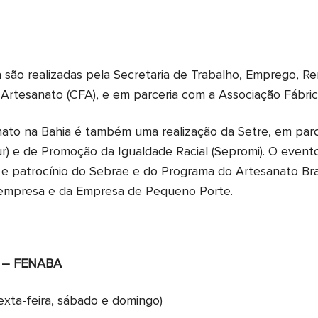
são realizadas pela Secretaria de Trabalho, Emprego, Re
tesanato (CFA), e em parceria com a Associação Fábrica
anato na Bahia é também uma realização da Setre, em parc
tur) e de Promoção da Igualdade Racial (Sepromi). O event
 e patrocínio do Sebrae e do Programa do Artesanato Brasi
empresa e da Empresa de Pequeno Porte.
 – FENABA
sexta-feira, sábado e domingo)