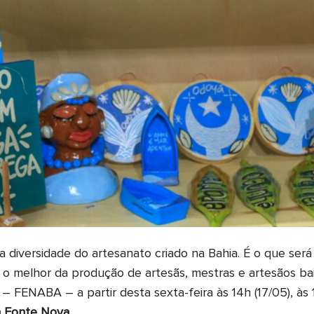
na diversidade do artesanato criado na Bahia. É o que se
á o melhor da produção de artesãs, mestras e artesãos b
– FENABA – a partir desta sexta-feira às 14h (17/05), às
 Fonte Nova
.