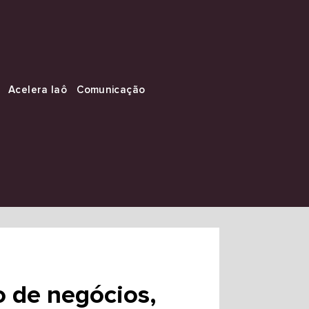
Acelera Iaô
Comunicação
o de negócios,