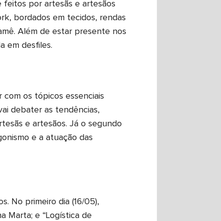
 feitos por artesãs e artesãos
work, bordados em tecidos, rendas
cramê. Além de estar presente nos
 em desfiles.
r com os tópicos essenciais
vai debater as tendências,
rtesãs e artesãos. Já o segundo
gonismo e a atuação das
. No primeiro dia (16/05),
 Marta; e “Logística de