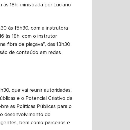
h às 18h, ministrada por Luciano
h30 às 15h30, com a instrutora
16 às 18h, com o instrutor
na fibra de piaçava”, das 13h30
fusão de conteúdo em redes
h30, que vai reunir autoridades,
blicas e o Potencial Criativo da
re as Políticas Públicas para o
 o desenvolvimento do
agentes, bem como parceiros e