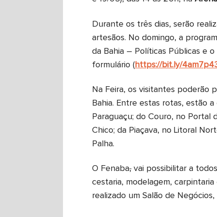
Durante os três dias, serão real
artesãos. No domingo, a progra
da Bahia – Políticas Públicas e o
formulário (
https://bit.ly/4am7p4
Na Feira, os visitantes poderão 
Bahia. Entre estas rotas, estão 
Paraguaçu; do Couro, no Portal do
Chico; da Piaçava, no Litoral Nor
Palha.
O Fenaba
,
vai possibilitar a tod
cestaria, modelagem, carpintaria
realizado um Salão de Negócios, 