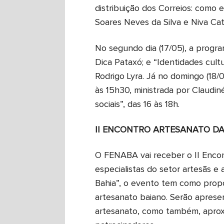
distribuição dos Correios: como e
Soares Neves da Silva e Niva Ca
No segundo dia (17/05), a progra
Dica Pataxó; e “Identidades cult
Rodrigo Lyra. Já no domingo (18/
às 15h30, ministrada por Claudi
sociais”, das 16 às 18h.
II ENCONTRO ARTESANATO DA
O FENABA vai receber o II Encont
especialistas do setor artesãs e
Bahia”, o evento tem como propó
artesanato baiano. Serão apres
artesanato, como também, aprox