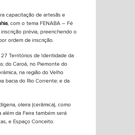
a capacitação de artesãs e
ahia
, com o tema FENABA – Fé
 a inscrição prévia, preenchendo o
 por ordem de inscrição.
27 Territórios de Identidade da
as; do Caroá, no Piemonte do
Cerâmica, na região do Velho
 na bacia do Rio Corrente; e da
dígena, oleira (cerâmica), como
ara além da Feira também será
tas, e Espaço Conceito.