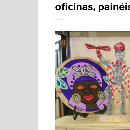
oficinas, painé