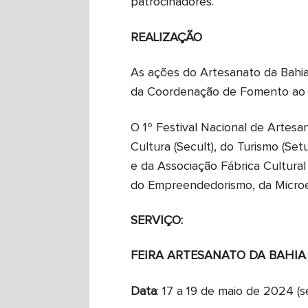
patrocinadores.
REALIZAÇÃO
As ações do Artesanato da Bahia 
da Coordenação de Fomento ao Ar
O 1º Festival Nacional de Artes
Cultura (Secult), do Turismo (Se
e da Associação Fábrica Cultural
do Empreendedorismo, da Micro
SERVIÇO:
FEIRA ARTESANATO DA BAHIA
Data
: 17 a 19 de maio de 2024 (