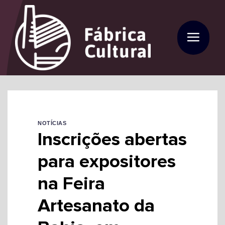
Skip
to
content
NOTÍCIAS
Inscrições abertas
para expositores
na Feira
Artesanato da