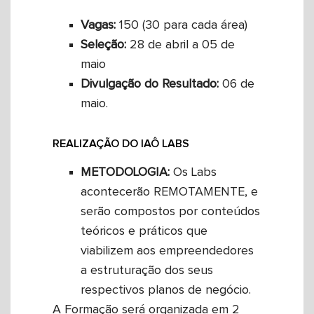
Vagas:
150 (30 para cada área)
Seleção:
28 de abril a 05 de
maio
Divulgação do Resultado:
06 de
maio.
REALIZAÇÃO DO IAÔ LABS
METODOLOGIA:
Os Labs
acontecerão REMOTAMENTE, e
serão compostos por conteúdos
teóricos e práticos que
viabilizem aos empreendedores
a estruturação dos seus
respectivos planos de negócio.
A Formação será organizada em 2