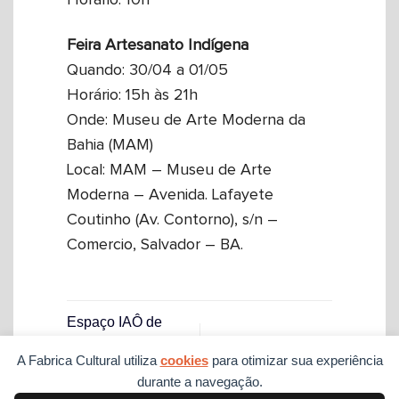
Horário: 10h
Feira Artesanato Indígena
Quando: 30/04 a 01/05
Horário: 15h às 21h
Onde: Museu de Arte Moderna da
Bahia (MAM)
Local: MAM – Museu de Arte
Moderna – Avenida. Lafayete
Coutinho (Av. Contorno), s/n –
Comercio, Salvador – BA.
Espaço IAÔ de
Criação será
IAÔ Espaço de
A Fabrica Cultural utiliza
cookies
para otimizar sua experiência
inaugurado na
Criação
durante a navegação.
Ribeira