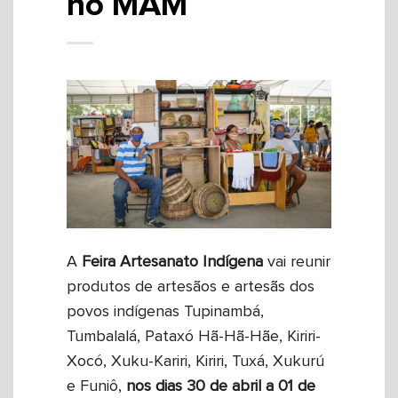
no MAM
A
Feira Artesanato Indígena
vai reunir
produtos de artesãos e artesãs dos
povos indígenas Tupinambá,
Tumbalalá, Pataxó Hã-Hã-Hãe, Kiriri-
Xocó, Xuku-Kariri, Kiriri, Tuxá, Xukurú
e Funiô,
nos dias 30 de abril a 01 de