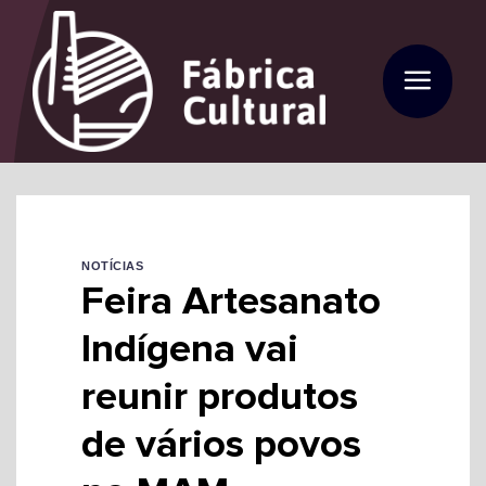
Skip
to
content
NOTÍCIAS
Feira Artesanato
Indígena vai
reunir produtos
de vários povos