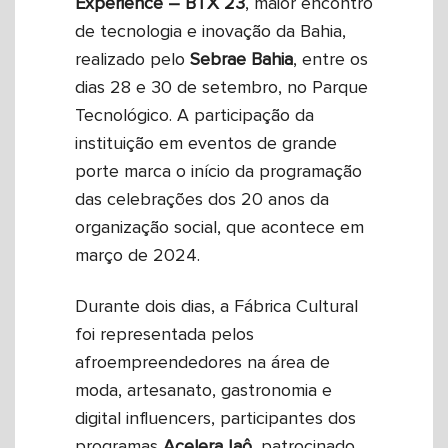
Experience – BTX 23
, maior encontro
de tecnologia e inovação da Bahia,
realizado pelo
Sebrae
Bahia
, entre os
dias 28 e 30 de setembro, no Parque
Tecnológico. A participação da
instituição em eventos de grande
porte marca o início da programação
das celebrações dos 20 anos da
organização social, que acontece em
março de 2024.
Durante dois dias, a Fábrica Cultural
foi representada pelos
afroempreendedores na área de
moda, artesanato, gastronomia e
digital influencers, participantes dos
programas
Acelera
Iaô
, patrocinado