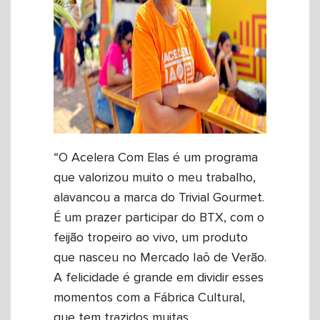
“O Acelera Com Elas é um programa
que valorizou muito o meu trabalho,
alavancou a marca do Trivial Gourmet.
É um prazer participar do BTX, com o
feijão tropeiro ao vivo, um produto
que nasceu no Mercado Iaô de Verão.
A felicidade é grande em dividir esses
momentos com a Fábrica Cultural,
que tem trazidos muitas