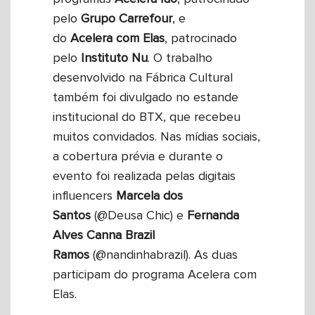
pelo
Grupo
Carrefour
, e
do
Acelera
com Elas
, patrocinado
pelo
Instituto
Nu
. O trabalho
desenvolvido na Fábrica Cultural
também foi divulgado no estande
institucional do BTX, que recebeu
muitos convidados. Nas mídias sociais,
a cobertura prévia e durante o
evento foi realizada pelas digitais
influencers
Marcela dos
Santos
(@Deusa Chic) e
Fernanda
Alves Canna Brazil
Ramos
(@nandinhabrazil). As duas
participam do programa Acelera com
Elas.