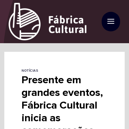
Skip
to
content
NOTÍCIAS
Presente em
grandes eventos,
Fábrica Cultural
inicia as