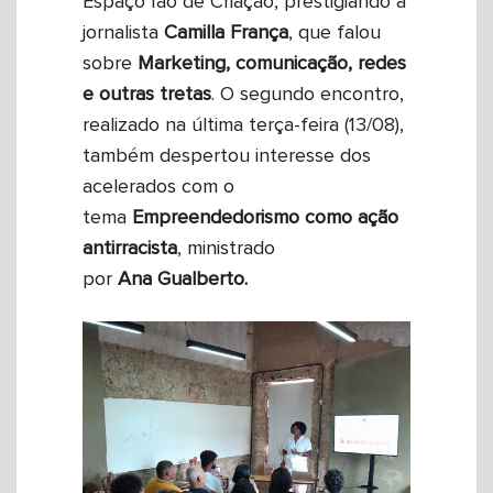
Espaço Iaô de Criação, prestigiando a
jornalista
Camilla França
, que falou
sobre
Marketing, comunicação, redes
e outras tretas
. O segundo encontro,
realizado na última terça-feira (13/08),
também despertou interesse dos
acelerados com o
tema
Empreendedorismo como ação
antirracista
, ministrado
por
Ana
Gualberto.