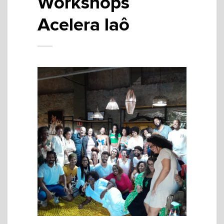
Workshops
Acelera Iaô