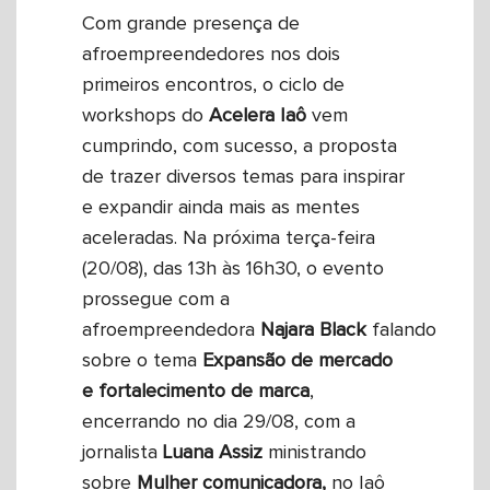
Com grande presença de
afroempreendedores nos dois
primeiros encontros, o ciclo de
workshops do
Acelera Iaô
vem
cumprindo, com sucesso, a proposta
de trazer diversos temas para inspirar
e expandir ainda mais as mentes
aceleradas. Na próxima terça-feira
(20/08), das 13h às 16h30, o evento
prossegue com a
afroempreendedora
Najara
Black
falando
sobre o tema
Expansão de mercado
e fortalecimento de marca
,
encerrando no dia 29/08, com a
jornalista
Luana
Assiz
ministrando
sobre
Mulher comunicadora,
no Iaô