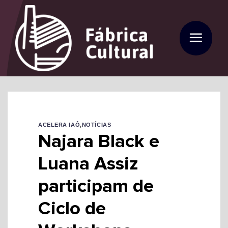
Skip
to
content
ACELERA IAÔ
,
NOTÍCIAS
Najara Black e
Luana Assiz
participam de
Ciclo de