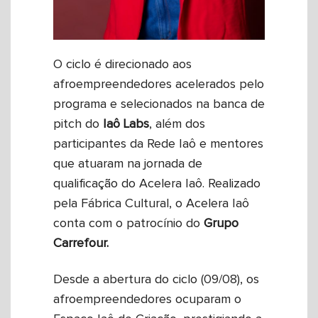
O ciclo é direcionado aos
afroempreendedores acelerados pelo
programa e selecionados na banca de
pitch do
Iaô Labs
, além dos
participantes da Rede Iaô e mentores
que atuaram na jornada de
qualificação do Acelera Iaô. Realizado
pela Fábrica Cultural, o Acelera Iaô
conta com o patrocínio do
Grupo
Carrefour.
Desde a abertura do ciclo (09/08), os
afroempreendedores ocuparam o