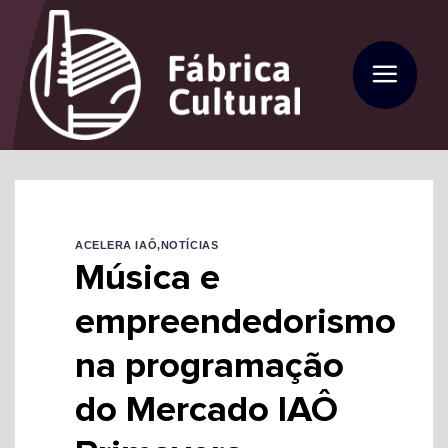
Skip
to
content
ACELERA IAÔ
,
NOTÍCIAS
Música e
empreendedorismo
na programação
do Mercado IAÔ