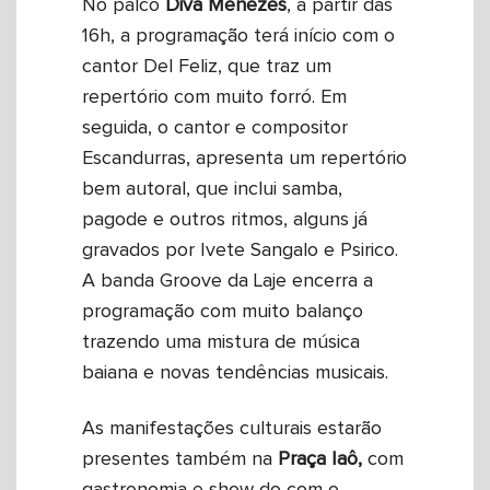
No palco
Diva
Menezes
, a partir das
16h, a programação terá início com o
cantor Del Feliz, que traz um
repertório com muito forró. Em
seguida, o cantor e compositor
Escandurras, apresenta um repertório
bem autoral, que inclui samba,
pagode e outros ritmos, alguns já
gravados por Ivete Sangalo e Psirico.
A banda Groove da Laje encerra a
programação com muito balanço
trazendo uma mistura de música
baiana e novas tendências musicais.
As manifestações culturais estarão
presentes também na
Praça Iaô,
com
gastronomia e show do com o