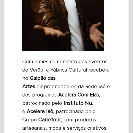
Com o mesmo conceito dos eventos
de Verão, a Fábrica Cultural receberá
no
Galpão das
Artes
empreendedores da Rede Iaô e
dos programas
Acelera Com Elas
,
patrocinado pelo
Instituto
Nu
,
e
Acelera
Iaô
, patrocinado pelo
Grupo
Carrefour
, com produtos
artesanais, moda e serviços criativos,