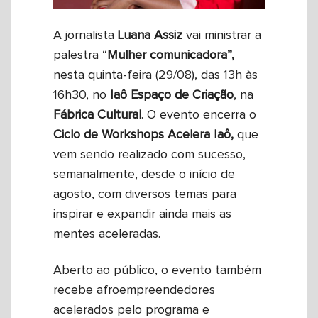
A jornalista
Luana
Assiz
vai ministrar a
palestra “
Mulher comunicadora”,
nesta quinta-feira
(29/08), das 13h às
16h30, no
Iaô Espaço de Criação
, na
Fábrica
Cultural
. O evento encerra o
Ciclo de Workshops Acelera Iaô,
que
vem sendo realizado com sucesso,
semanalmente, desde o início de
agosto, com diversos temas para
inspirar e expandir ainda mais as
mentes aceleradas.
Aberto ao público, o evento também
recebe afroempreendedores
acelerados pelo programa e