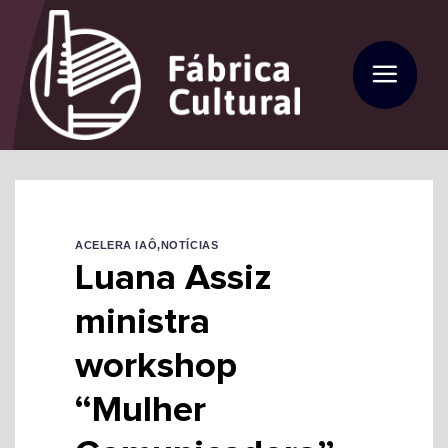
Skip
to
content
ACELERA IAÔ
,
NOTÍCIAS
Luana Assiz
ministra
workshop
“Mulher