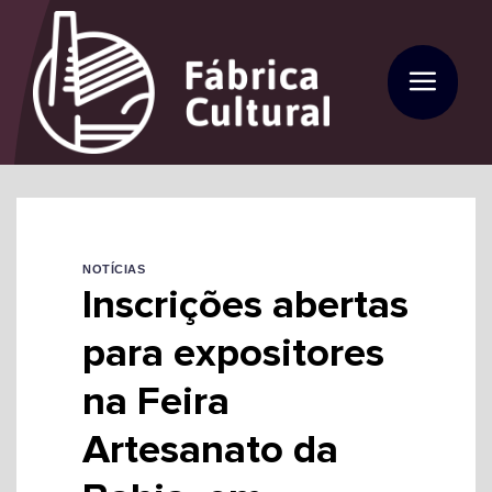
Skip
to
content
NOTÍCIAS
Inscrições abertas
para expositores
na Feira
Artesanato da