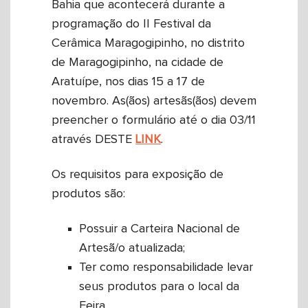
Bahia que acontecerá durante a
programação do II Festival da
Cerâmica Maragogipinho, no distrito
de Maragogipinho, na cidade de
Aratuípe, nos dias 15 a 17 de
novembro. As(ãos) artesãs(ãos) devem
preencher o formulário até o dia 03/11
através DESTE
LINK
.
Os requisitos para exposição de
produtos são:
Possuir a Carteira Nacional de
Artesã/o atualizada;
Ter como responsabilidade levar
seus produtos para o local da
Feira.